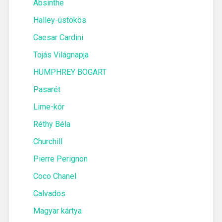
Absinthe
Halley-üstökös
Caesar Cardini
Tojás Világnapja
HUMPHREY BOGART
Pasarét
Lime-kór
Réthy Béla
Churchill
Pierre Perignon
Coco Chanel
Calvados
Magyar kártya