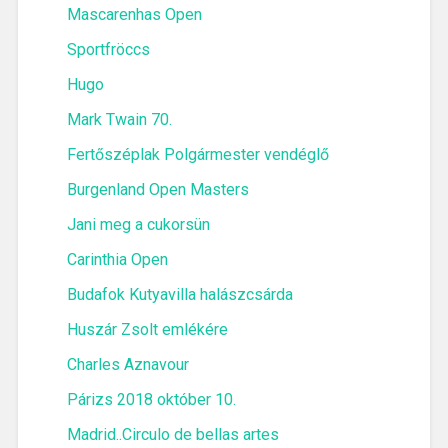
Mascarenhas Open
Sportfröccs
Hugo
Mark Twain 70.
Fertőszéplak Polgármester vendéglő
Burgenland Open Masters
Jani meg a cukorsün
Carinthia Open
Budafok Kutyavilla halászcsárda
Huszár Zsolt emlékére
Charles Aznavour
Párizs 2018 október 10.
Madrid..Circulo de bellas artes