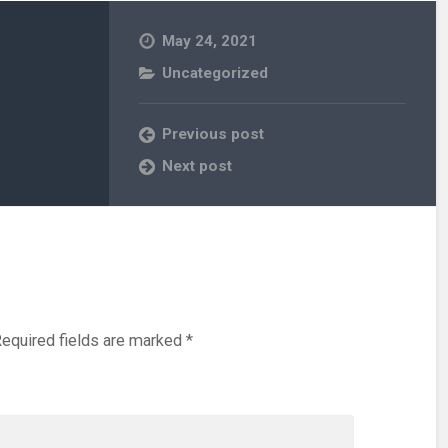
May 24, 2021
Uncategorized
Previous post
Next post
equired fields are marked
*