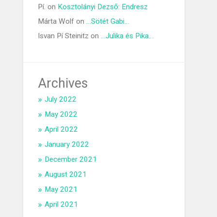
Pí.
on
Kosztolányi Dezső: Endresz
Márta Wolf
on
…Sötét Gabi…
Isvan Pí Steinitz
on
…Julika és Pika…
Archives
July 2022
May 2022
April 2022
January 2022
December 2021
August 2021
May 2021
April 2021