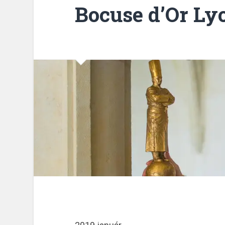
Bocuse d’Or Ly