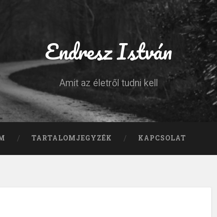
Endresz István
Amit az életről tudni kell
M
TARTALOMJEGYZÉK
KAPCSOLAT