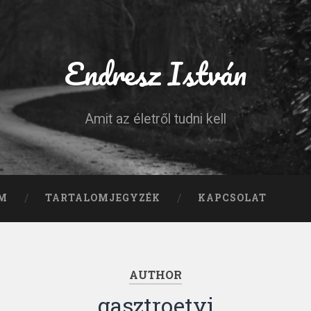
Endresz István
Amit az életről tudni kell
M
TARTALOMJEGYZÉK
KAPCSOLAT
AUTHOR
gasztroetyi