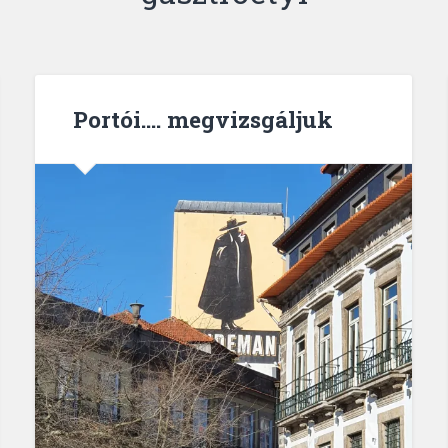
Portói…. megvizsgáljuk