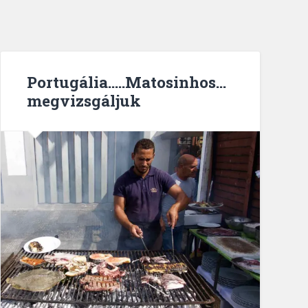
Portugália…..Matosinhos…
megvizsgáljuk