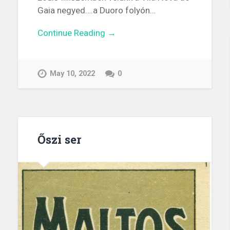
Gaia negyed….a Duoro folyón…
Continue Reading →
May 10, 2022
0
Őszi ser