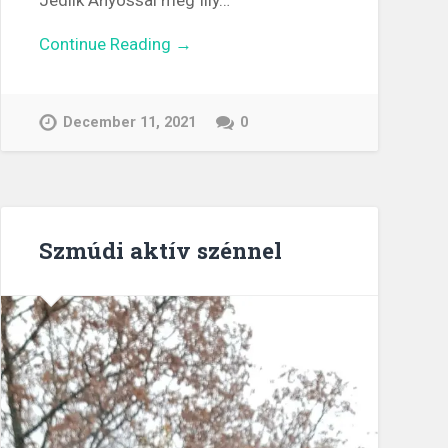
Continue Reading →
December 11, 2021
0
Szmúdi aktív szénnel