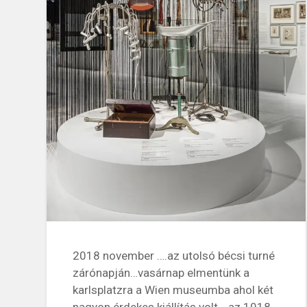
2018 november ….az utolsó bécsi turné
zárónapján…vasárnap elmentünk a
karlsplatzra a Wien museumba ahol két