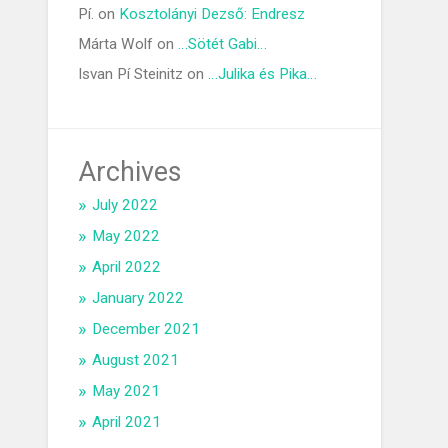
Pí.
on
Kosztolányi Dezső: Endresz
Márta Wolf
on
…Sötét Gabi…
Isvan Pí Steinitz
on
…Julika és Pika…
Archives
July 2022
May 2022
April 2022
January 2022
December 2021
August 2021
May 2021
April 2021