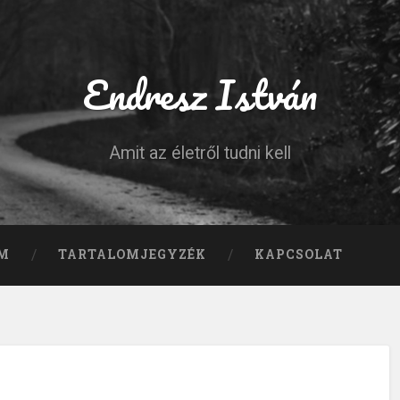
Endresz István
Amit az életről tudni kell
M
TARTALOMJEGYZÉK
KAPCSOLAT