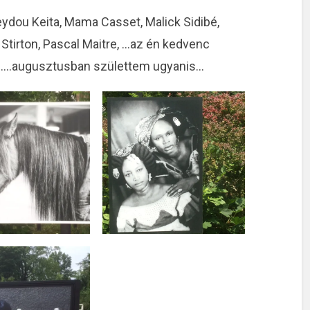
dou Keita, Mama Casset, Malick Sidibé,
 Stirton, Pascal Maitre, …az én kedvenc
em….augusztusban születtem ugyanis…