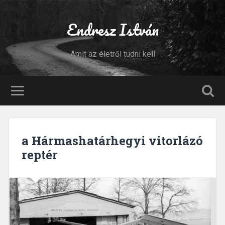
Endresz István
Amit az életről tudni kell
a Hármashatárhegyi vitorlázó
reptér